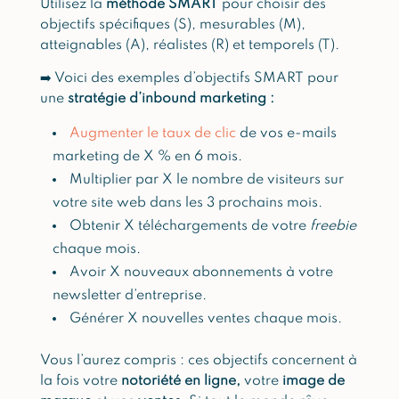
Utilisez la
méthode SMART
pour choisir des
objectifs spécifiques (S), mesurables (M),
atteignables (A), réalistes (R) et temporels (T).
➡️ Voici des exemples d’objectifs SMART pour
une
stratégie d’inbound marketing :
Augmenter le taux de clic
de vos e-mails
marketing de X % en 6 mois.
Multiplier par X le nombre de visiteurs sur
votre site web dans les 3 prochains mois.
Obtenir X téléchargements de votre
freebie
chaque mois.
Avoir X nouveaux abonnements à votre
newsletter d’entreprise.
Générer X nouvelles ventes chaque mois.
Vous l’aurez compris : ces objectifs concernent à
la fois votre
notoriété en ligne
,
votre
image de