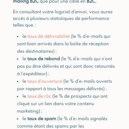
mailing B2C
que pour une cible en
B2C
.
En consultant votre logiciel d’envoi, vous aurez
accès à plusieurs statistiques de performance
telles que :
le
taux de délivrabilité
(le % d’e-mails qui
sont bien arrivés dans la boîte de réception
des destinataires) ;
le
taux de rebond
(le % d’e-mails qui n’ont
pas pu être délivrés et qui sont donc retournés
à l’expéditeur) ;
le
taux d’ouverture
(le % d’e-mails ouverts
par rapport à tous les messages délivrés) ;
le
taux de clic
(le % de prospects qui ont
cliqué sur un lien dans votre contenu
marketing) ;
le
taux de spam
(le % d’e-mails signalés
comme étant des spams par les