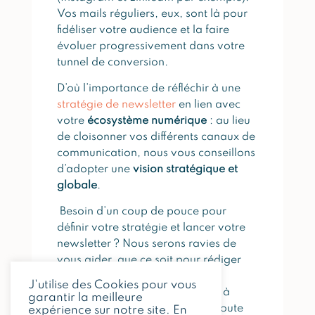
Vos mails réguliers, eux, sont là pour
fidéliser votre audience et la faire
évoluer progressivement dans votre
tunnel de conversion.
D’où l’importance de réfléchir à une
stratégie de newsletter
en lien avec
votre
écosystème numérique
: au lieu
de cloisonner vos différents canaux de
communication, nous vous conseillons
d’adopter une
vision stratégique et
globale
.
Besoin d’un coup de pouce pour
définir votre stratégie et lancer votre
newsletter ? Nous serons ravies de
vous aider, que ce soit pour rédiger
vos mails, automatiser vos
J'utilise des Cookies pour vous
campagnes ou vous apprendre à
garantir la meilleure
gérer votre communication en toute
expérience sur notre site. En