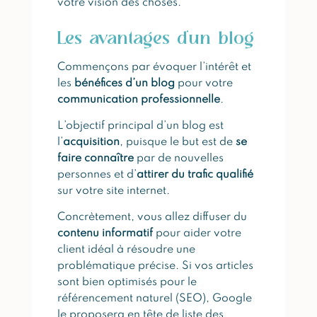
votre vision des choses.
Les avantages d’un blog
Commençons par évoquer l’intérêt et
les
bénéfices d’un blog
pour votre
communication professionnelle
.
L’objectif principal d’un blog est
l’
acquisition
, puisque le but est de
se
faire connaître
par de nouvelles
personnes et d’
attirer du trafic qualifié
sur votre site internet.
Concrètement, vous allez diffuser du
contenu informatif
pour aider votre
client idéal à résoudre une
problématique précise. Si vos articles
sont bien optimisés pour le
référencement naturel (SEO), Google
le proposera en tête de liste des