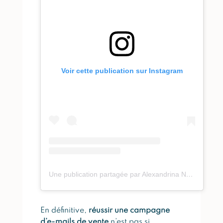
Voir cette publication sur Instagram
Une publication partagée par Alexandrina Nogueira De Sousa I Agence D’Emailing (@thewondersuccess)
En définitive,
réussir une campagne
d’e-mails de vente
n’est pas si