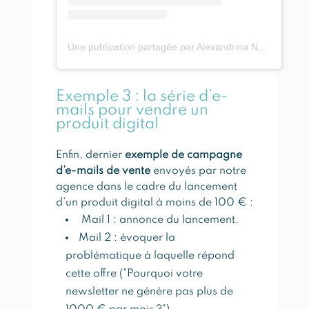
Une publication partagée par Alexandrina Nogueira De Sousa I Agence D’Emailing (@thewondersuccess)
Exemple 3 : la série d’e-
mails pour vendre un
produit digital
Enfin, dernier
exemple de campagne
d’e-mails de vente
envoyés par notre
agence dans le cadre du lancement
d’un produit digital à moins de 100 € :
Mail 1 : annonce du lancement.
Mail 2 : évoquer la
problématique à laquelle répond
cette offre ("Pourquoi votre
newsletter ne génère pas plus de