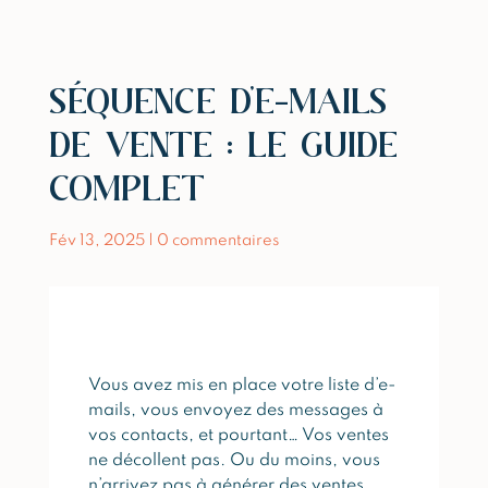
SÉQUENCE D’E-MAILS
DE VENTE : LE GUIDE
COMPLET
Fév 13, 2025
|
0 commentaires
Vous avez mis en place votre liste d’e-
mails, vous envoyez des messages à
vos contacts, et pourtant… Vos ventes
ne décollent pas. Ou du moins, vous
n’arrivez pas à générer des ventes