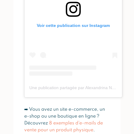
Voir cette publication sur Instagram
Une publication partagée par Alexandrina Nogueira De Sousa I Agence D’Emailing (@thewondersuccess)
➡️ Vous avez un site e-commerce, un
e-shop ou une boutique en ligne ?
Découvrez
8 exemples d’e-mails de
vente pour un produit physique
.