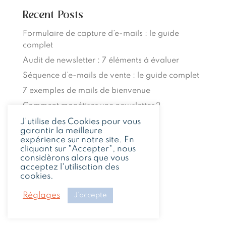
Recent Posts
Formulaire de capture d’e-mails : le guide
complet
Audit de newsletter : 7 éléments à évaluer
Séquence d’e-mails de vente : le guide complet
7 exemples de mails de bienvenue
Comment monétiser une newsletter ?
J'utilise des Cookies pour vous
Recent Comments
garantir la meilleure
expérience sur notre site. En
cliquant sur "Accepter", nous
Aucun commentaire à afficher.
considèrons alors que vous
acceptez l'utilisation des
cookies.
Réglages
J'accepte